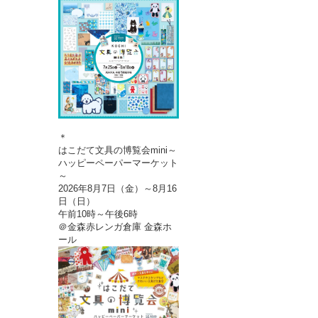
＊
はこだて文具の博覧会mini～
ハッピーペーパーマーケット
～
2026年8月7日（金）～8月16
日（日）
午前10時～午後6時
＠金森赤レンガ倉庫 金森ホ
ール