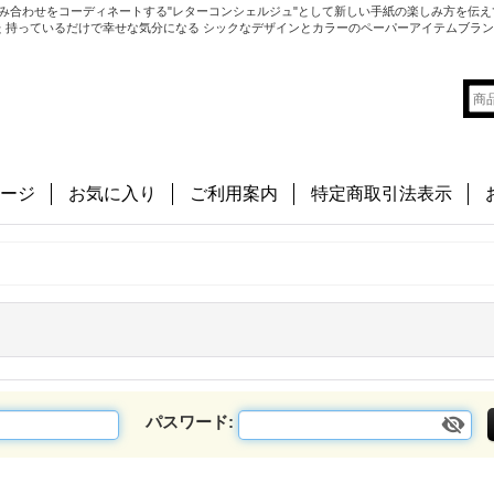
み合わせをコーディネートする"レターコンシェルジュ"として新しい手紙の楽しみ方を伝え
切にした 持っているだけで幸せな気分になる シックなデザインとカラーのペーパーアイテムブラ
ージ
お気に入り
ご利用案内
特定商取引法表示
パスワード
: