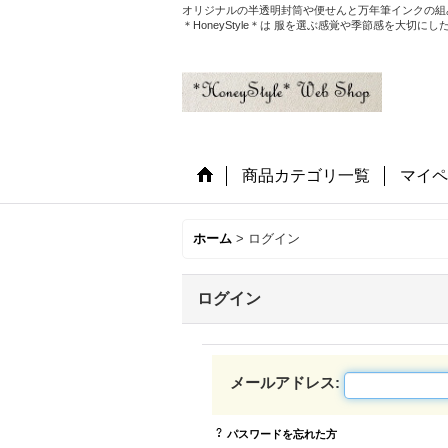
オリジナルの半透明封筒や便せんと万年筆インクの組
＊HoneyStyle＊は 服を選ぶ感覚や季節感を大
商品カテゴリ一覧
マイペ
ホーム
>
ログイン
ログイン
メールアドレス
:
パスワードを忘れた方