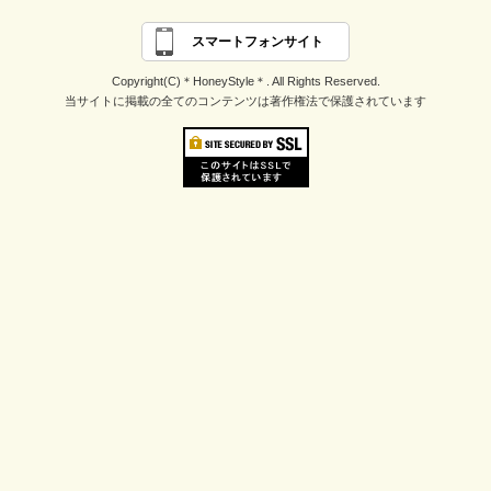
スマートフォンサイト
Copyright(C)＊HoneyStyle＊. All Rights Reserved.
当サイトに掲載の全てのコンテンツは著作権法で保護されています