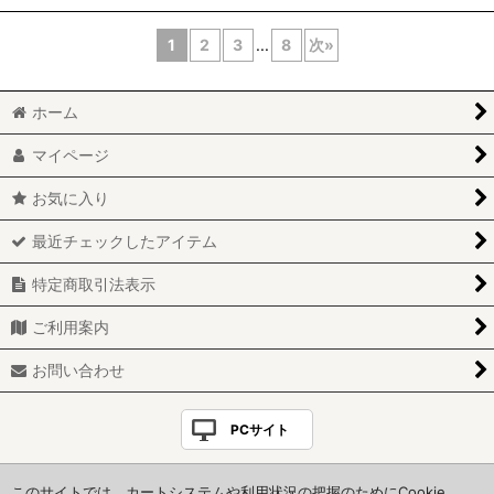
1
2
3
...
8
次
»
ホーム
マイページ
お気に入り
最近チェックしたアイテム
特定商取引法表示
ご利用案内
お問い合わせ
PCサイト
Copyright(C)＊HoneyStyle＊. All Rights Reserved.
このサイトでは、カートシステムや利用状況の把握のためにCookie