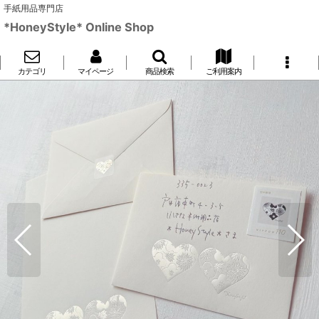
手紙用品専門店
*HoneyStyle* Online Shop
カテゴリ
マイページ
商品検索
ご利用案内