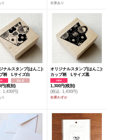
あり
在庫あり
ジナルスタンプ(はんこ):
オリジナルスタンプ(はんこ):
プ柄 Lサイズ白
カップ柄 Lサイズ黒
00円
(税別)
1,300円
(税別)
込
:
1,430円
)
(
税込
:
1,430円
)
あり
在庫わずか