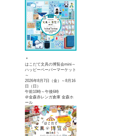
＊
はこだて文具の博覧会mini～
ハッピーペーパーマーケット
～
2026年8月7日（金）～8月16
日（日）
午前10時～午後6時
＠金森赤レンガ倉庫 金森ホ
ール