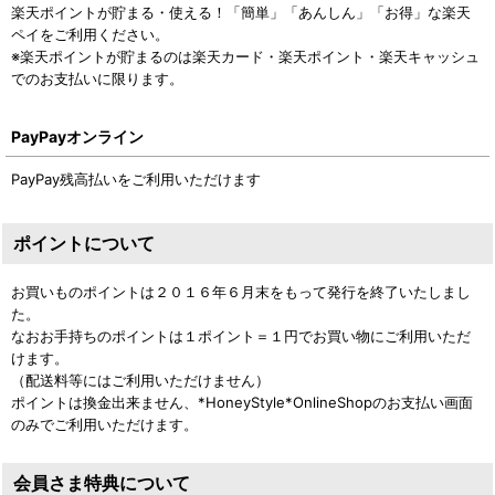
楽天ポイントが貯まる・使える！「簡単」「あんしん」「お得」な楽天
ペイをご利用ください。
※楽天ポイントが貯まるのは楽天カード・楽天ポイント・楽天キャッシュ
でのお支払いに限ります。
PayPayオンライン
PayPay残高払いをご利用いただけます
ポイントについて
お買いものポイントは２０１６年６月末をもって発行を終了いたしまし
た。
なおお手持ちのポイントは１ポイント＝１円でお買い物にご利用いただ
けます。
（配送料等にはご利用いただけません）
ポイントは換金出来ません、*HoneyStyle*OnlineShopのお支払い画面
のみでご利用いただけます。
会員さま特典について