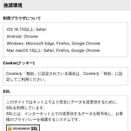
推奨環境
利用ブラウザについて
iOS 16.7.10以上
:
Safari
Android
:
Chrome
Windows
:
Microsoft Edge
,
Firefox
,
Google Chrome
Mac macOS 13以上
:
Safari
,
Firefox
,
Google Chrome
Cookie(クッキー)
Cookieを「無効」に設定されている場合は、Cookieを「有効」に設
定してご利用ください。
SSL
このサイトではネット上でより安全にデータを送受信するために、
SSLを利用しています。
SSLとは、インターネット上での送受信するデータを暗号化し、お客
様のプライバシーを保護するシステムです。