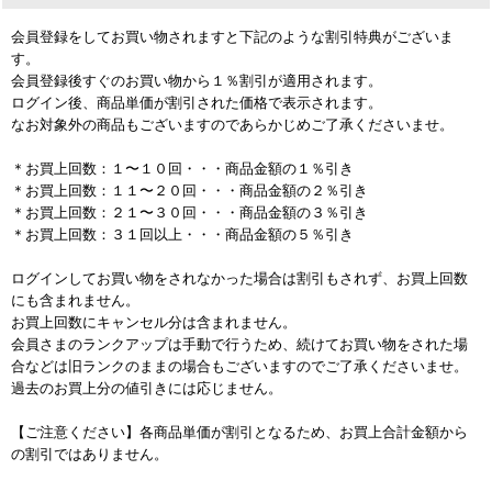
会員登録をしてお買い物されますと下記のような割引特典がございま
す。
会員登録後すぐのお買い物から１％割引が適用されます。
ログイン後、商品単価が割引された価格で表示されます。
なお対象外の商品もございますのであらかじめご了承くださいませ。
＊お買上回数：１〜１０回・・・商品金額の１％引き
＊お買上回数：１１〜２０回・・・商品金額の２％引き
＊お買上回数：２１〜３０回・・・商品金額の３％引き
＊お買上回数：３１回以上・・・商品金額の５％引き
ログインしてお買い物をされなかった場合は割引もされず、お買上回数
にも含まれません。
お買上回数にキャンセル分は含まれません。
会員さまのランクアップは手動で行うため、続けてお買い物をされた場
合などは旧ランクのままの場合もございますのでご了承くださいませ。
過去のお買上分の値引きには応じません。
【ご注意ください】各商品単価が割引となるため、お買上合計金額から
の割引ではありません。