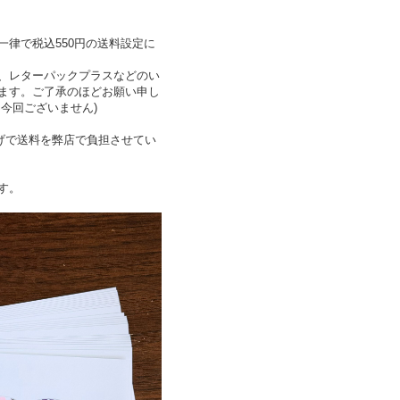
律で税込550円の送料設定に
、レターパックプラスなどのい
ます。ご了承のほどお願い申し
今回ございません)
上げで送料を弊店で負担させてい
す。