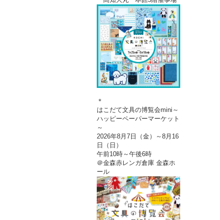
＊
はこだて文具の博覧会mini～
ハッピーペーパーマーケット
～
2026年8月7日（金）～8月16
日（日）
午前10時～午後6時
＠金森赤レンガ倉庫 金森ホ
ール