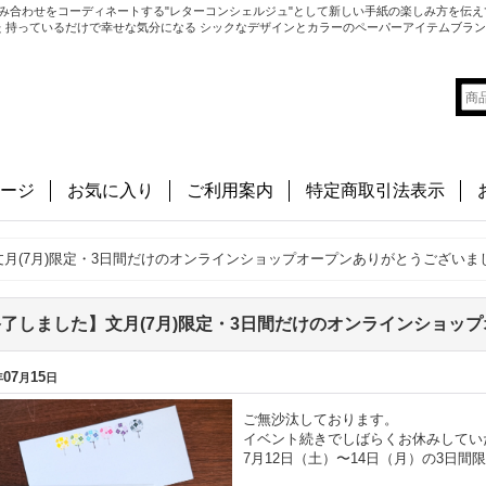
み合わせをコーディネートする"レターコンシェルジュ"として新しい手紙の楽しみ方を伝え
切にした 持っているだけで幸せな気分になる シックなデザインとカラーのペーパーアイテムブラ
ージ
お気に入り
ご利用案内
特定商取引法表示
月(7月)限定・3日間だけのオンラインショップオープンありがとうございま
了しました】文月(7月)限定・3日間だけのオンラインショッ
07
15
年
月
日
ご無沙汰しております。
イベント続きでしばらくお休みしてい
7月12日（土）〜14日（月）の3日