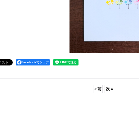
Facebookでシェア
«
前
次
»