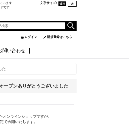
ています
文字サイズ
:
ンドです
ログイン
新規登録はこちら
お問い合わせ
した
プオープンありがとうございました
たオンラインショップですが、
間限定で再開いたします。