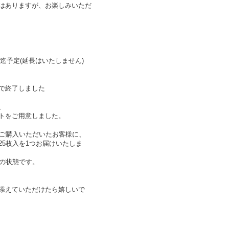
はありますが、お楽しみいただ
:00迄予定(延長はいたしません)
で終了しました
、
トをご用意しました。
額)ご購入いただいたお客様に、
5枚入を1つお届けいたしま
ラの状態です。
添えていただけたら嬉しいで