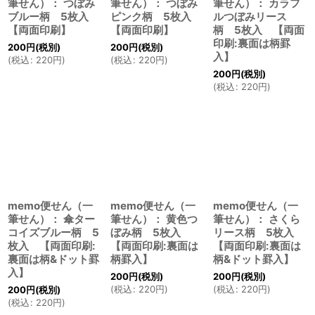
筆せん）： つぼみ
筆せん）： つぼみ
筆せん）： カラフ
ブルー柄 5枚入
ピンク柄 5枚入
ルつぼみリース
【両面印刷】
【両面印刷】
柄 5枚入 【両面
印刷:裏面は柄罫
200
円
(税別)
200
円
(税別)
入】
(
税込
:
220
円
)
(
税込
:
220
円
)
200
円
(税別)
(
税込
:
220
円
)
memo便せん（一
memo便せん（一
memo便せん（一
筆せん）： 傘ター
筆せん）： 黄色つ
筆せん）： さくら
コイズブルー柄 5
ぼみ柄 5枚入
リース柄 5枚入
枚入 【両面印刷:
【両面印刷:裏面は
【両面印刷:裏面は
裏面は柄&ドット罫
柄罫入】
柄&ドット罫入】
入】
200
円
(税別)
200
円
(税別)
(
税込
:
220
円
)
(
税込
:
220
円
)
200
円
(税別)
(
税込
:
220
円
)