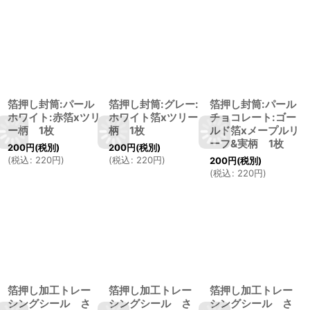
箔押し封筒:パール
箔押し封筒:グレー:
箔押し封筒:パール
ホワイト:赤箔xツリ
ホワイト箔xツリー
チョコレート:ゴー
ー柄 1枚
柄 1枚
ルド箔xメープルリ
ーフ&実柄 1枚
200
円
(税別)
200
円
(税別)
(
税込
:
220
円
)
(
税込
:
220
円
)
200
円
(税別)
(
税込
:
220
円
)
箔押し加工トレー
箔押し加工トレー
箔押し加工トレー
シングシール さ
シングシール さ
シングシール さ