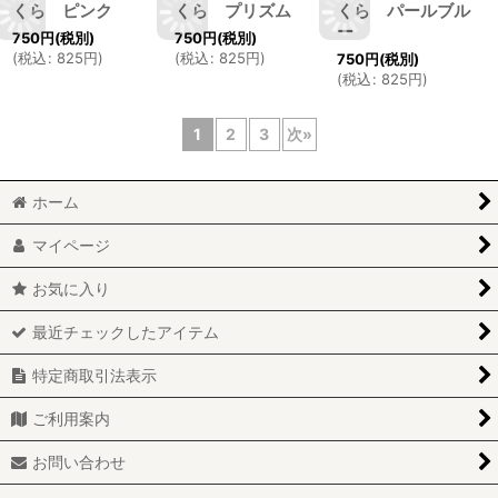
くら ピンク
くら プリズム
くら パールブル
ー
750
円
(税別)
750
円
(税別)
(
税込
:
825
円
)
(
税込
:
825
円
)
750
円
(税別)
(
税込
:
825
円
)
1
2
3
次
»
ホーム
マイページ
お気に入り
最近チェックしたアイテム
特定商取引法表示
ご利用案内
お問い合わせ