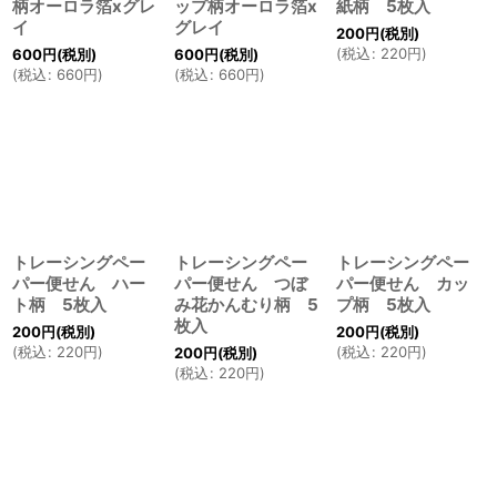
柄オーロラ箔xグレ
ップ柄オーロラ箔x
紙柄 5枚入
イ
グレイ
200
円
(税別)
(
税込
:
220
円
)
600
円
(税別)
600
円
(税別)
(
税込
:
660
円
)
(
税込
:
660
円
)
トレーシングペー
トレーシングペー
トレーシングペー
パー便せん ハー
パー便せん つぼ
パー便せん カッ
ト柄 5枚入
み花かんむり柄 5
プ柄 5枚入
枚入
200
円
(税別)
200
円
(税別)
(
税込
:
220
円
)
(
税込
:
220
円
)
200
円
(税別)
(
税込
:
220
円
)