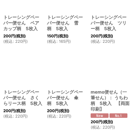
トレーシングペー
トレーシングペー
トレーシングペー
パー便せん ペア
パー便せん 雪
パー便せん ツリ
カップ柄 5枚入
柄 5枚入
ー柄 5枚入
200
円
(税別)
150
円
(税別)
200
円
(税別)
(
税込
:
220
円
)
(
税込
:
165
円
)
(
税込
:
220
円
)
トレーシングペー
トレーシングペー
memo便せん（一
パー便せん さく
パー便せん 傘
筆せん）： うちわ
らリース柄 5枚入
柄 5枚入
柄 5枚入 【両面
印刷】
200
円
(税別)
200
円
(税別)
(
税込
:
220
円
)
(
税込
:
220
円
)
200
円
(税別)
(
税込
:
220
円
)