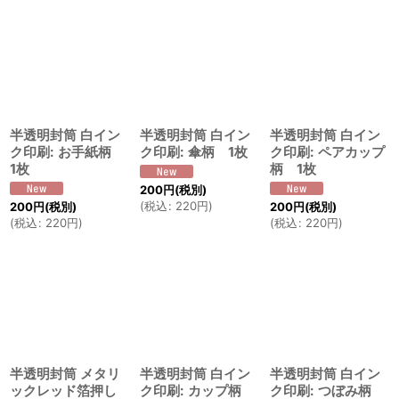
半透明封筒 白イン
半透明封筒 白イン
半透明封筒 白イン
ク印刷: お手紙柄
ク印刷: 傘柄 1枚
ク印刷: ペアカップ
1枚
柄 1枚
200
円
(税別)
(
税込
:
220
円
)
200
円
(税別)
200
円
(税別)
(
税込
:
220
円
)
(
税込
:
220
円
)
半透明封筒 メタリ
半透明封筒 白イン
半透明封筒 白イン
ックレッド箔押し
ク印刷: カップ柄
ク印刷: つぼみ柄