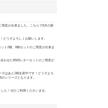
のご用意が出来ました。こちらで8月の新
た！どうぞよろしくお願いします。
セット2種、8柄セットのご用意が出来ま
合わせた¥500レターセットのご用意が
リーズはあと2柄生産中です！どうぞよろ
柄のシリーズとなります。
しました！ぜひご利用くださいませ。