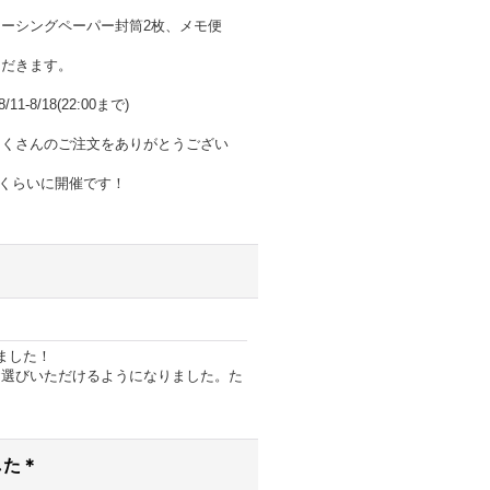
ーシングペーパー封筒2枚、メモ便
ただきます。
-8/18(22:00まで)
たくさんのご注文をありがとうござい
28くらいに開催です！
ました！
お選びいただけるようになりました。た
した＊