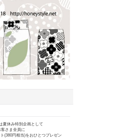
Yは夏休み特別企画として
お客さま全員に
(380円相当)をおひとつプレゼン