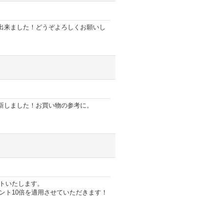
出来ました！どうぞよろしくお願いし
新しました！お買い物の参考に。
ートいたします。
イント10倍を適用させていただきます！