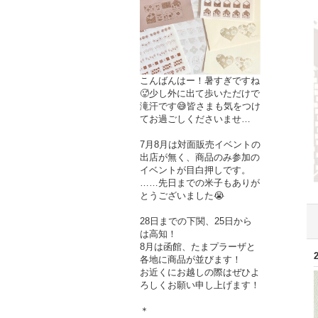
こんばんはー！暑すぎですね
🥵少し外に出て歩いただけで
滝汗です😅皆さまも気をつけ
てお過ごしくださいませ…
7月8月は対面販売イベントの
出店が無く、商品のみ参加の
イベントが目白押しです。
……先日までの米子もありが
とうございました😭
28日までの下関、25日から
は高知！
8月は函館、たまプラーザと
各地に商品が並びます！
お近くにお越しの際はぜひよ
ろしくお願い申し上げます！
＊