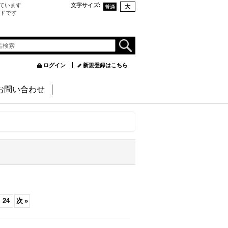
ています
文字サイズ
:
ンドです
ログイン
新規登録はこちら
お問い合わせ
24
次
»