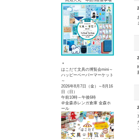
＊
はこだて文具の博覧会mini～
ハッピーペーパーマーケット
～
2026年8月7日（金）～8月16
日（日）
午前10時～午後6時
＠金森赤レンガ倉庫 金森ホ
ール