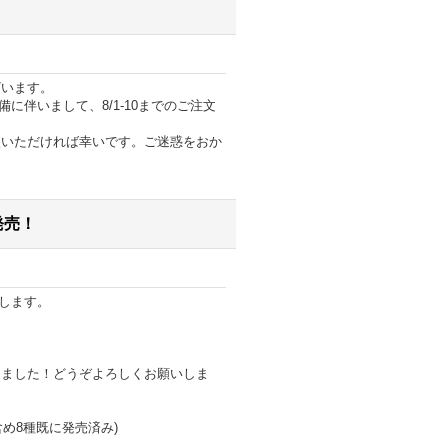
ざいます。
備に伴いまして、8/1-10までのご注文
談いただければ幸いです。ご迷惑をおか
発売！
催します。
りました！どうぞよろしくお願いしま
含め8種既に発売済み)