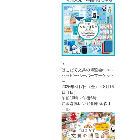
＊
はこだて文具の博覧会mini～
ハッピーペーパーマーケット
～
2026年8月7日（金）～8月16
日（日）
午前10時～午後6時
＠金森赤レンガ倉庫 金森ホ
ール