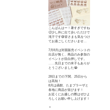
こんばんはー！暑すぎですね
🥵少し外に出て歩いただけで
滝汗です😅皆さまも気をつけ
てお過ごしくださいませ…
7月8月は対面販売イベントの
出店が無く、商品のみ参加の
イベントが目白押しです。
……先日までの米子もありが
とうございました😭
28日までの下関、25日から
は高知！
8月は函館、たまプラーザと
各地に商品が並びます！
お近くにお越しの際はぜひよ
ろしくお願い申し上げます！
＊