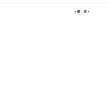
«
前
次
»