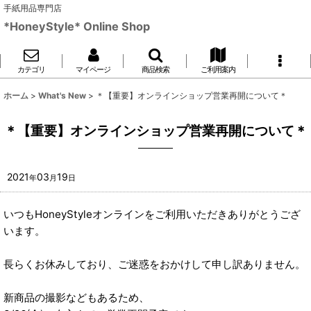
手紙用品専門店
*HoneyStyle* Online Shop
カテゴリ
マイページ
商品検索
ご利用案内
ホーム
>
What's New
>
＊【重要】オンラインショップ営業再開について＊
＊【重要】オンラインショップ営業再開について＊
2021
03
19
年
月
日
いつもHoneyStyleオンラインをご利用いただきありがとうござ
います。
長らくお休みしており、ご迷惑をおかけして申し訳ありません。
新商品の撮影などもあるため、