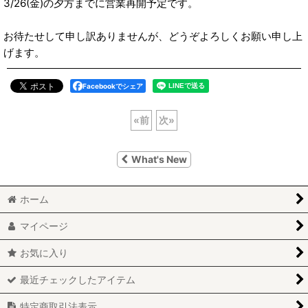
3/26(金)の夕方までに営業再開予定です。
お待たせして申し訳ありませんが、どうぞよろしくお願い申し上
げます。
Facebookでシェア
«
前
次
»
What's New
ホーム
マイページ
お気に入り
最近チェックしたアイテム
特定商取引法表示