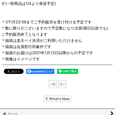
す(一部商品は1/4より発送予定)
＊1/11月23:59までご予約販売を受け付ける予定です
＊数に限りがございますので予定数になり次第(期日以前でも)、
ご予約販売終了となります
＊福袋は楽天ペイ決済がご利用いただけません
＊福袋は会員割引対象外です
＊福袋のお届けは2021年1月13日以降からの予定です
＊画像はイメージです
Facebookでシェア
«
前
次
»
What's New
ホーム