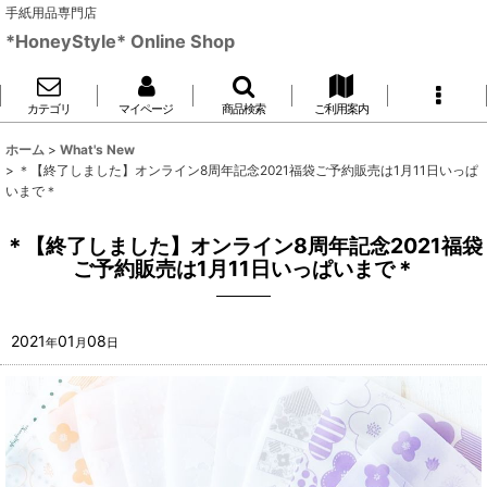
手紙用品専門店
*HoneyStyle* Online Shop
カテゴリ
マイページ
商品検索
ご利用案内
ホーム
>
What's New
>
＊【終了しました】オンライン8周年記念2021福袋ご予約販売は1月11日いっぱ
いまで＊
＊【終了しました】オンライン8周年記念2021福袋
ご予約販売は1月11日いっぱいまで＊
2021
01
08
年
月
日