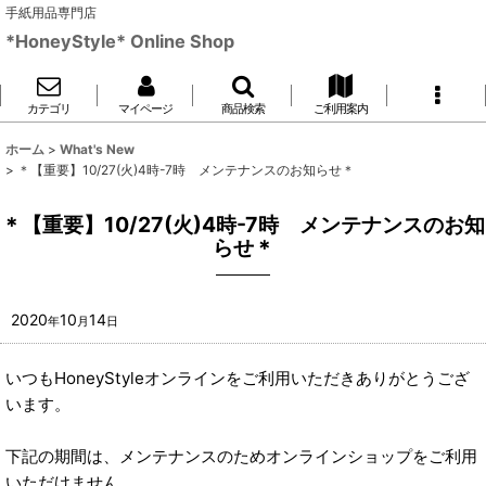
手紙用品専門店
*HoneyStyle* Online Shop
カテゴリ
マイページ
商品検索
ご利用案内
ホーム
>
What's New
>
＊【重要】10/27(火)4時-7時 メンテナンスのお知らせ＊
＊【重要】10/27(火)4時-7時 メンテナンスのお知
らせ＊
2020
10
14
年
月
日
いつもHoneyStyleオンラインをご利用いただきありがとうござ
います。
下記の期間は、メンテナンスのためオンラインショップをご利用
いただけません。