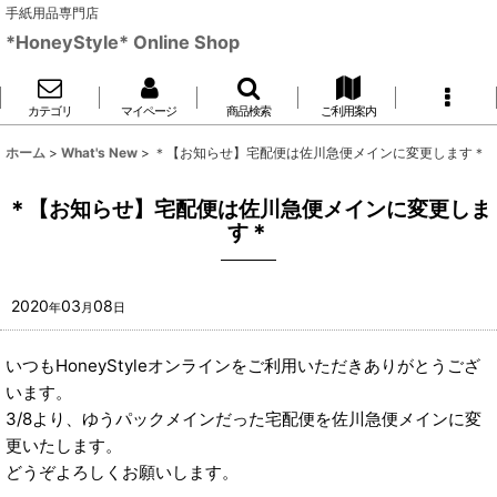
手紙用品専門店
*HoneyStyle* Online Shop
カテゴリ
マイページ
商品検索
ご利用案内
ホーム
>
What's New
>
＊【お知らせ】宅配便は佐川急便メインに変更します＊
＊【お知らせ】宅配便は佐川急便メインに変更しま
す＊
2020
03
08
年
月
日
いつもHoneyStyleオンラインをご利用いただきありがとうござ
います。
3/8より、ゆうパックメインだった宅配便を佐川急便メインに変
更いたします。
どうぞよろしくお願いします。