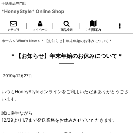
手紙用品専門店
*HoneyStyle* Online Shop
カテゴリ
マイページ
商品検索
ご利用案内
ホーム
>
What's New
>
＊【お知らせ】年末年始のお休みについて＊
＊【お知らせ】年末年始のお休みについて＊
2019
12
27
年
月
日
いつもHoneyStyleオンラインをご利用いただきありがとうござ
います。
誠に勝手ながら
12/29より1/7まで発送業務をお休みさせていただきます。