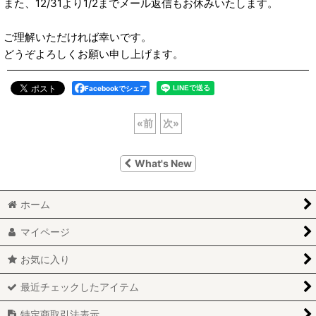
また、12/31より1/2までメール返信もお休みいたします。
ご理解いただければ幸いです。
どうぞよろしくお願い申し上げます。
Facebookでシェア
«
前
次
»
What's New
ホーム
マイページ
お気に入り
最近チェックしたアイテム
特定商取引法表示