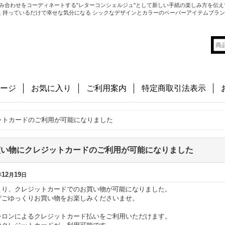
み合わせをコーディネートする"レターコンシェルジュ"として新しい手紙の楽しみ方を伝え
切にした 持っているだけで幸せな気分になる シックなデザインとカラーのペーパーアイテムブラ
ージ
お気に入り
ご利用案内
特定商取引法表示
ットカードのご利用が可能になりました
買い物にクレジットカードのご利用が可能になりました
12
19
年
月
日
より、クレジットカードでのお買い物が可能になりました。
ぞごゆっくりお買い物をお楽しみくださいませ。
シロンによるクレジットカード払いをご利用いただけます。