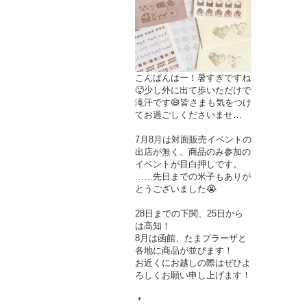
こんばんはー！暑すぎですね
🥵少し外に出て歩いただけで
滝汗です😅皆さまも気をつけ
てお過ごしくださいませ…
7月8月は対面販売イベントの
出店が無く、商品のみ参加の
イベントが目白押しです。
……先日までの米子もありが
とうございました😭
28日までの下関、25日から
は高知！
8月は函館、たまプラーザと
各地に商品が並びます！
お近くにお越しの際はぜひよ
ろしくお願い申し上げます！
＊