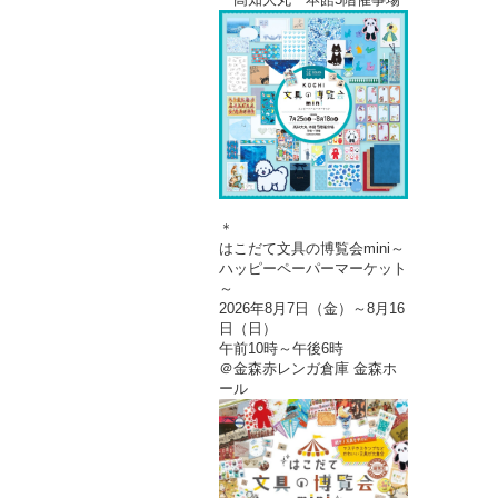
＊
はこだて文具の博覧会mini～
ハッピーペーパーマーケット
～
2026年8月7日（金）～8月16
日（日）
午前10時～午後6時
＠金森赤レンガ倉庫 金森ホ
ール