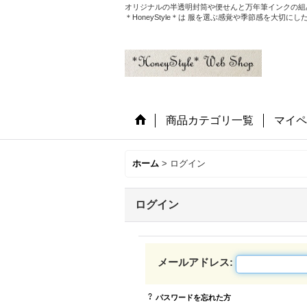
オリジナルの半透明封筒や便せんと万年筆インクの組
＊HoneyStyle＊は 服を選ぶ感覚や季節感を大
商品カテゴリ一覧
マイペ
ホーム
>
ログイン
ログイン
メールアドレス
:
パスワードを忘れた方