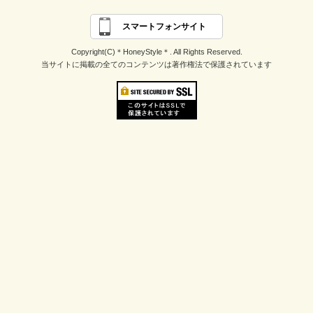
スマートフォンサイト
Copyright(C)＊HoneyStyle＊. All Rights Reserved.
当サイトに掲載の全てのコンテンツは著作権法で保護されています