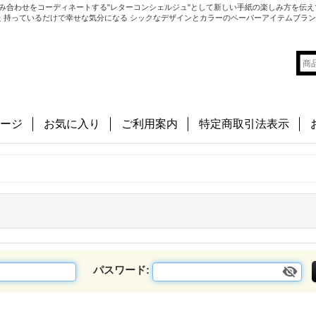
み合わせをコーディネートする"レターコンシェルジュ"として新しい手紙の楽しみ方を伝え
切にした 持っているだけで幸せな気分になる シックなデザインとカラーのペーパーアイテムブラ
ージ
お気に入り
ご利用案内
特定商取引法表示
パスワード
: