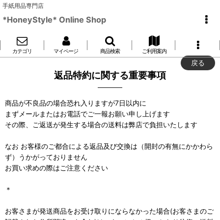
手紙用品専門店
*HoneyStyle* Online Shop
カテゴリ
マイページ
商品検索
ご利用案内
戻る
返品特約に関する重要事項
商品が不良品の場合恐れ入りますが7日以内に
まずメールまたはお電話でご一報お願い申し上げます
その際、ご返送が発生する場合の送料は弊店で負担いたします
なお お客様のご都合による返品及び交換は（開封の有無にかかわら
ず）うかがっておりません
お買い求めの際はご注意ください
＊
お客さまが発送商品をお受け取りにならなかった場合(お客さまのご