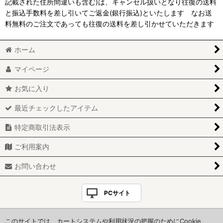
記載された住所間違いも含む)は、キャンセル扱いとなり往復の送料
と振込手数料を差し引いてご返金(銀行振込)といたします なお送
料無料のご注文であっても往復の送料を差し引かせていただきます
ホーム
マイページ
お気に入り
最近チェックしたアイテム
特定商取引法表示
ご利用案内
お問い合わせ
PCサイト
Copyright(C)＊HoneyStyle＊. All Rights Reserved.
このサイトでは、カートシステムや利用状況の把握のためにCookie